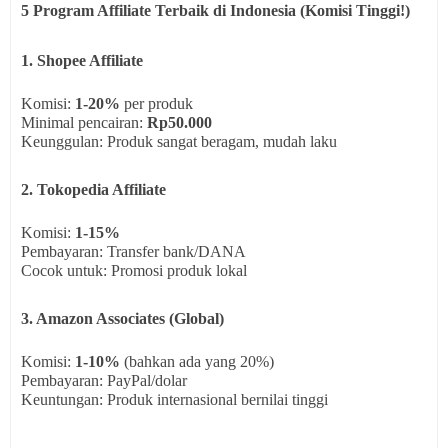
5 Program Affiliate Terbaik di Indonesia (Komisi Tinggi!)
1. Shopee Affiliate
Komisi:
1-20%
per produk
Minimal pencairan:
Rp50.000
Keunggulan: Produk sangat beragam, mudah laku
2. Tokopedia Affiliate
Komisi:
1-15%
Pembayaran: Transfer bank/DANA
Cocok untuk: Promosi produk lokal
3. Amazon Associates (Global)
Komisi:
1-10%
(bahkan ada yang 20%)
Pembayaran: PayPal/dolar
Keuntungan: Produk internasional bernilai tinggi