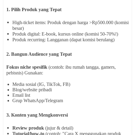
1. Pilih Produk yang Tepat
High-ticket items:
Produk dengan harga >Rp500.000 (komisi
besar)
Produk digital:
E-book, kursus online (komisi 50-70%!)
Produk recurring:
Langganan (dapat komisi berulang)
2. Bangun Audience yang Tepat
Fokus niche spesifik
(contoh: ibu rumah tangga, gamers,
pebisnis) Gunakan:
Media sosial (IG, TikTok, FB)
Blog/website pribadi
Email list
Grup WhatsApp/Telegram
3. Konten yang Mengkonversi
Review produk
(jujur & detail)
Tutorial/how-to
(contoh: "Cara X menggunakan produk