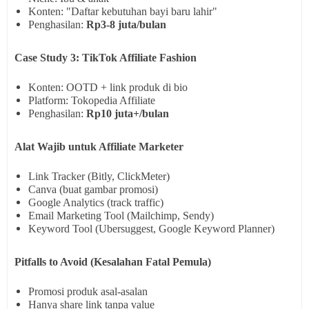
Konten: "Daftar kebutuhan bayi baru lahir"
Penghasilan:
Rp3-8 juta/bulan
Case Study 3: TikTok Affiliate Fashion
Konten: OOTD + link produk di bio
Platform: Tokopedia Affiliate
Penghasilan:
Rp10 juta+/bulan
Alat Wajib untuk Affiliate Marketer
Link Tracker
(Bitly, ClickMeter)
Canva
(buat gambar promosi)
Google Analytics
(track traffic)
Email Marketing Tool
(Mailchimp, Sendy)
Keyword Tool
(Ubersuggest, Google Keyword Planner)
Pitfalls to Avoid (Kesalahan Fatal Pemula)
Promosi produk asal-asalan
Hanya share link tanpa value