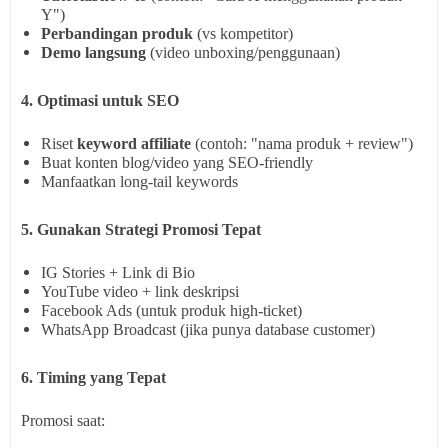
Y")
Perbandingan produk
(vs kompetitor)
Demo langsung
(video unboxing/penggunaan)
4. Optimasi untuk SEO
Riset
keyword affiliate
(contoh: "nama produk + review")
Buat konten blog/video yang SEO-friendly
Manfaatkan long-tail keywords
5. Gunakan Strategi Promosi Tepat
IG Stories + Link di Bio
YouTube video + link deskripsi
Facebook Ads
(untuk produk high-ticket)
WhatsApp Broadcast
(jika punya database customer)
6. Timing yang Tepat
Promosi saat: