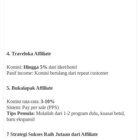
4. Traveloka Affiliate
Komisi:
Hingga 5%
dari tiket/hotel
Pasif income: Komisi berulang dari repeat customer
5. Bukalapak Affiliate
Komisi rata-rata:
3-10%
Sistem: Pay per sale (PPS)
Tips Pemula:
Mulailah dari 1-2 program dulu, kuasai betul,
baru ekspansi!
7 Strategi Sukses Raih Jutaan dari Affiliate