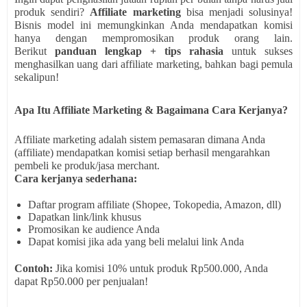
produk sendiri?
Affiliate marketing
bisa menjadi solusinya!
Bisnis model ini memungkinkan Anda mendapatkan komisi
hanya dengan mempromosikan produk orang lain.
Berikut
panduan lengkap + tips rahasia
untuk sukses
menghasilkan uang dari affiliate marketing, bahkan bagi pemula
sekalipun!
Apa Itu Affiliate Marketing & Bagaimana Cara Kerjanya?
Affiliate marketing adalah sistem pemasaran dimana Anda
(affiliate) mendapatkan komisi setiap berhasil mengarahkan
pembeli ke produk/jasa merchant.
Cara kerjanya sederhana:
Daftar program affiliate (Shopee, Tokopedia, Amazon, dll)
Dapatkan link/link khusus
Promosikan ke audience Anda
Dapat komisi jika ada yang beli melalui link Anda
Contoh:
Jika komisi 10% untuk produk Rp500.000, Anda
dapat Rp50.000 per penjualan!