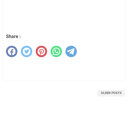
Share :
OLDER POSTS