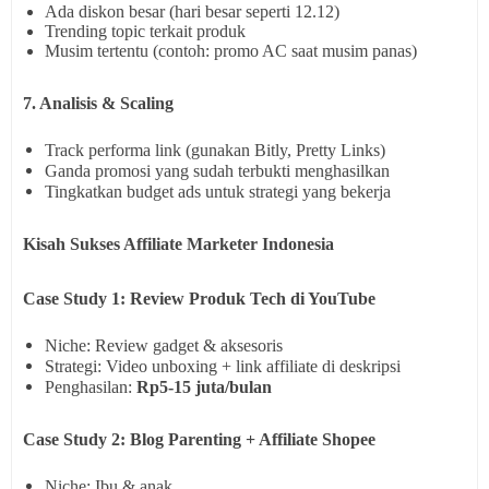
Ada diskon besar (hari besar seperti 12.12)
Trending topic terkait produk
Musim tertentu (contoh: promo AC saat musim panas)
7. Analisis & Scaling
Track performa link (gunakan Bitly, Pretty Links)
Ganda promosi yang sudah terbukti menghasilkan
Tingkatkan budget ads untuk strategi yang bekerja
Kisah Sukses Affiliate Marketer Indonesia
Case Study 1: Review Produk Tech di YouTube
Niche: Review gadget & aksesoris
Strategi: Video unboxing + link affiliate di deskripsi
Penghasilan:
Rp5-15 juta/bulan
Case Study 2: Blog Parenting + Affiliate Shopee
Niche: Ibu & anak