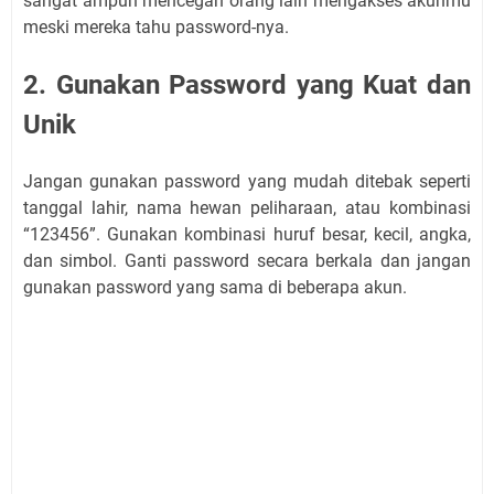
sangat ampuh mencegah orang lain mengakses akunmu
meski mereka tahu password-nya.
2. Gunakan Password yang Kuat dan
Unik
Jangan gunakan password yang mudah ditebak seperti
tanggal lahir, nama hewan peliharaan, atau kombinasi
“123456”. Gunakan kombinasi huruf besar, kecil, angka,
dan simbol. Ganti password secara berkala dan jangan
gunakan password yang sama di beberapa akun.